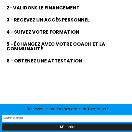
2- VALIDONS LE FINANCEMENT
3 - RECEVEZ UN ACCÈS PERSONNEL
4 - SUIVEZ VOTRE FORMATION
5 - ÉCHANGEZ AVEC VOTRE COACH ET LA
COMMUNAUTÉ
6 - OBTENEZ UNE ATTESTATION​
Recevez les prochaines dates de formation !