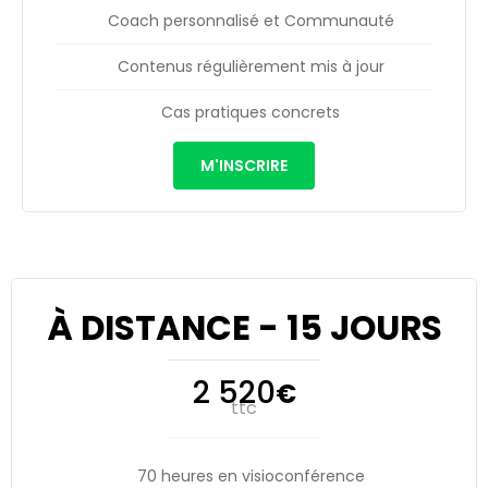
Coach personnalisé et Communauté
Contenus régulièrement mis à jour
Cas pratiques concrets
M'INSCRIRE
À DISTANCE - 15 JOURS
2 520
€
ttc
70 heures en visioconférence