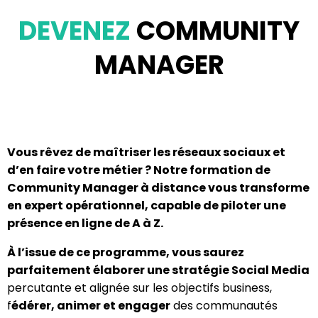
DEVENEZ
COMMUNITY
MANAGER
Vous rêvez de maîtriser les réseaux sociaux et
d’en faire votre métier ? Notre formation de
Community Manager à distance vous transforme
en expert opérationnel, capable de piloter une
présence en ligne de A à Z.
À l’issue de ce programme, vous saurez
parfaitement é
laborer une stratégie Social Media
percutante et alignée sur les objectifs business,
f
édérer, animer et engager
des communautés