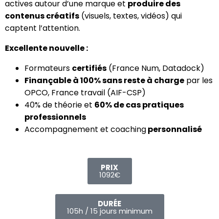
actives autour d’une marque et
produire des
contenus créatifs
(visuels, textes, vidéos) qui
captent l’attention.
Excellente nouvelle :
Formateurs
certifiés
(France Num, Datadock)
Finançable à 100% sans reste à charge
par les
OPCO, France travail (AIF-CSP)
40% de théorie et
60% de cas pratiques
professionnels
Accompagnement et coaching
personnalisé
PRIX
1092€
DURÉE
105h / 15 jours minimum