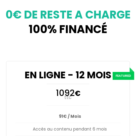
0€ DE RESTE A CHARGE
100% FINANCÉ
EN LIGNE - 12 MOIS
1092
€
ttc
91€ / Mois
Accès au contenu pendant 6 mois