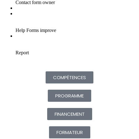
COMPÉTENCES
PROGRAMME
FINANCEMENT
FORMATEUR