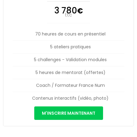
3 780
€
ttc
70 heures de cours en présentiel
5 ateliers pratiques
5 challenges - Validation modules
5 heures de mentorat (offertes)
Coach / Formateur France Num
Contenus interactifs (vidéo, photo)
M'INSCRIRE MAINTENANT