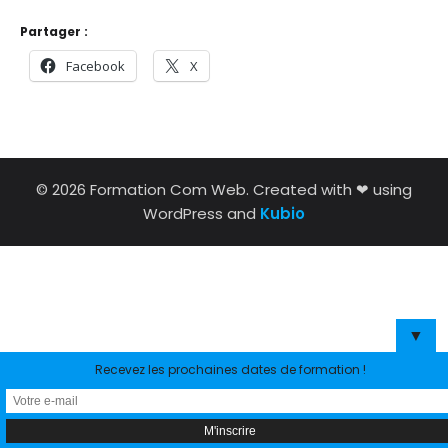
Partager :
Facebook
X
© 2026 Formation Com Web. Created with ❤ using
WordPress and
Kubio
▼
Recevez les prochaines dates de formation !