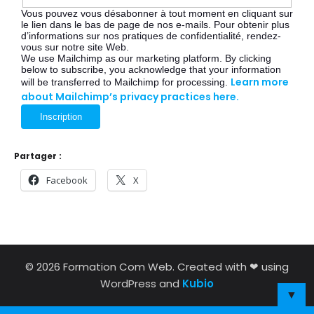
Vous pouvez vous désabonner à tout moment en cliquant sur
le lien dans le bas de page de nos e-mails. Pour obtenir plus
d’informations sur nos pratiques de confidentialité, rendez-
vous sur notre site Web.
We use Mailchimp as our marketing platform. By clicking
below to subscribe, you acknowledge that your information
Learn more
will be transferred to Mailchimp for processing.
about Mailchimp’s privacy practices here.
Partager :
Facebook
X
© 2026 Formation Com Web. Created with ❤ using
WordPress and
Kubio
▼