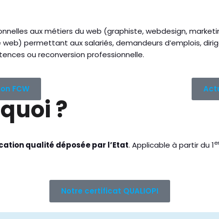
nnelles aux métiers du web (graphiste, webdesign, marketing
 web) permettant aux salariés, demandeurs d’emplois, diri
tences ou reconversion professionnelle.
tion FCW
Act
 quoi ?
e
cation qualité déposée par l’Etat
. Applicable à partir du 1
Notre certificat QUALIOPI