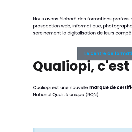
Nous avons élaboré des formations professio
prospection web, informatique, photographe
sereinement la digitalisation de leurs compé
Le centre de forma
Qualiopi, c'est
Qualiopi est une nouvelle
marque de certifi
National Qualité unique (RQN).