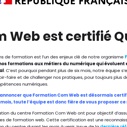
Web est certifié Qu
ns de formation est l’un des enjeux clé de notre organisme
t nos formations aux métiers du numérique qui évoluent
al
. C’est pourquoi pendant plus de six mois, notre équipe s’
oir-faire et de challenger nos pratiques, pour toujours plus 
ompétences numériques.
nnoncer que Formation Com Web est désormais certifié
 mois, toute l’équipe est donc fière de vous proposer c
tion du centre Formation Com Web ont pour objectif d’assur
 de formation web. Cette certification est une reconnaissa
on du centre durant les mois à venir. Issue de la
dernière r