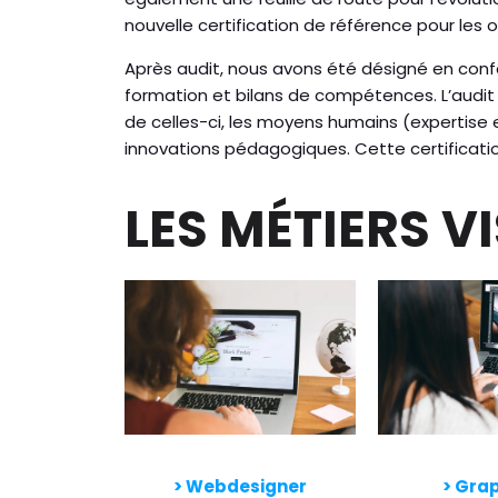
nouvelle certification de référence pour les
Après audit, nous avons été désigné en confo
formation et bilans de compétences. L’audit 
de celles-ci, les moyens humains (expertise e
innovations pédagogiques. Cette certificati
LES MÉTIERS V
> Webdesigner
>
Grap