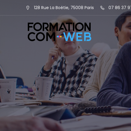
128 Rue La Boétie, 75008 Paris
07 86 37 9