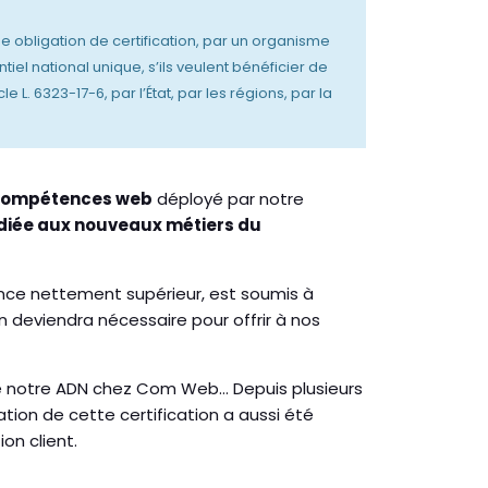
ne obligation de certification, par un organisme
l national unique, s’ils veulent bénéficier de
. 6323-17-6, par l’État, par les régions, par la
 compétences web
déployé par notre
dédiée aux nouveaux métiers du
ence nettement supérieur, est soumis à
on deviendra nécessaire pour offrir à nos
e de notre ADN chez Com Web… Depuis plusieurs
ation de cette certification a aussi été
on client.