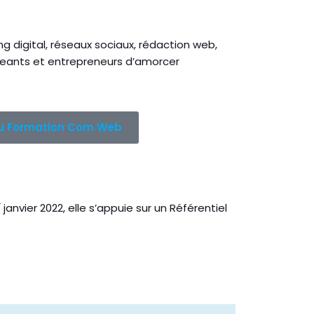
 digital, réseaux sociaux, rédaction web,
geants et entrepreneurs d’amorcer
u Formation Com Web
r
janvier 2022, elle s’appuie sur un Référentiel