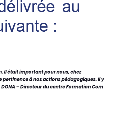
n. Il était important pour nous, chez
e pertinence à nos actions pédagogiques. Il y
en DONA – Directeur du centre Formation Com