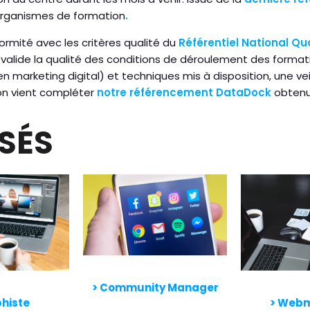
 organismes de formation
.
rmité avec les critères qualité du
Référentiel National Qu
valide la qualité des conditions de déroulement des formati
n marketing digital) et techniques mis à disposition, une vei
on vient compléter
notre référencement DataDock
obtenu 
ISÉS
> Community Manager
histe
> Webm