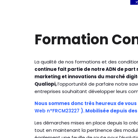
Formation Com 
La qualité de nos formations et des conditio
continue fait partie de notre ADN de par
marketing et innovations du marché digit
Qualiopi,
l’opportunité de parfaire notre sav
entreprises souhaitant développer leurs c
Nous sommes donc très heureux de vous a
Web n°FRCM23227
). Mobilisée depuis des
Les démarches mises en place depuis la créa
tout en maintenant la pertinence des modules
également une feuille de route pour l’évoluti