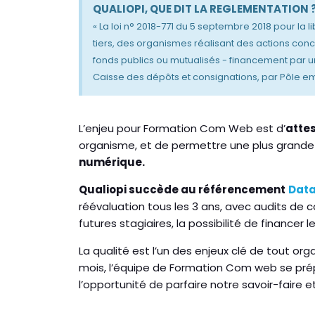
QUALIOPI, QUE DIT LA REGLEMENTATION 
« La loi n° 2018-771 du 5 septembre 2018 pour la l
tiers, des organismes réalisant des actions con
fonds publics ou mutualisés - financement par un
Caisse des dépôts et consignations, par Pôle emp
L’enjeu pour Formation Com Web est d’
atte
organisme, et de permettre une plus grand
numérique.
Qualiopi succède au référencement
Dat
réévaluation tous les 3 ans, avec audits de co
futures stagiaires, la possibilité de financer
La qualité est l’un des enjeux clé de tout o
mois, l’équipe de Formation Com web se prépar
l’opportunité de parfaire notre savoir-faire e