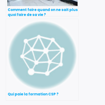
Comment faire quand on ne sait plus
quoi faire de sa vie ?
Qui paie la formation CSP ?