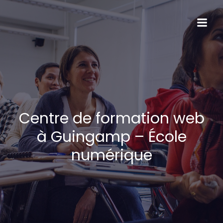
Centre de formation web
à Guingamp – École
numérique