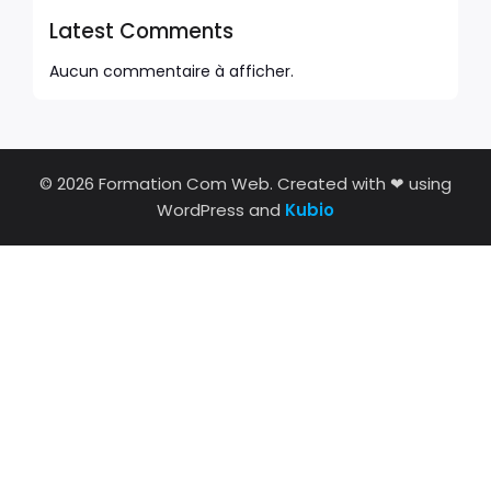
Latest Comments
Aucun commentaire à afficher.
© 2026 Formation Com Web. Created with ❤ using
WordPress and
Kubio