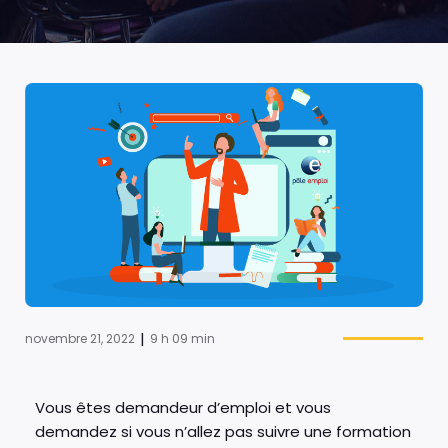
|
novembre 21, 2022
9 h 09 min
Vous êtes demandeur d’emploi et vous
demandez si vous n’allez pas suivre une formation