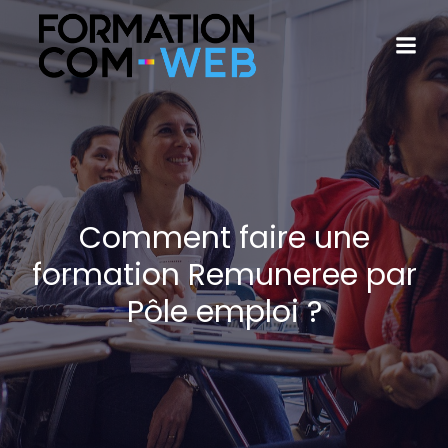
Comment faire une
formation Remuneree par
Pôle emploi ?