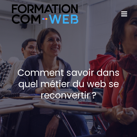
Comment savoir dans
quel métier du web se
reconvertir ?