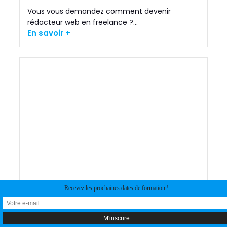
Vous vous demandez comment devenir
rédacteur web en freelance ?...
En savoir +
Recevez les prochaines dates de formation !
Formation