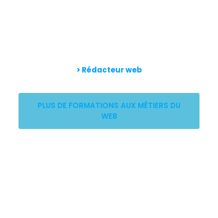
> Rédacteur web
PLUS DE FORMATIONS AUX MÉTIERS DU
WEB