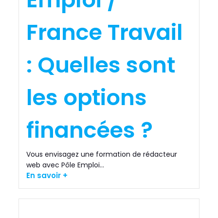
France Travail
: Quelles sont
les options
financées ?
Vous envisagez une formation de rédacteur
web avec Pôle Emploi...
En savoir +