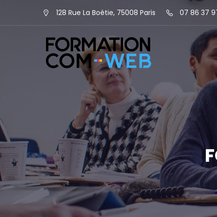
128 Rue La Boétie, 75008 Paris
07 86 37 9
F