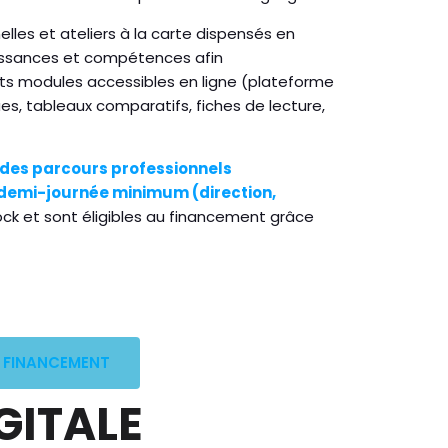
lles et ateliers à la carte dispensés en
naissances et compétences afin
rts modules accessibles en ligne (plateforme
ues, tableaux comparatifs, fiches de lecture,
r des parcours professionnels
e demi-journée minimum (direction,
ck et sont éligibles au financement grâce
FINANCEMENT
GITALE