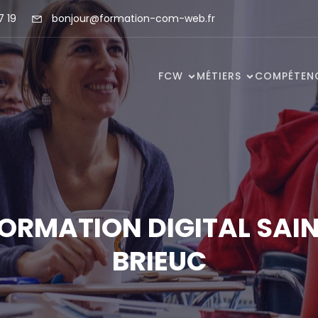
7 19
bonjour@formation-com-web.fr
FCW
MÉTIERS
COMPÉTEN
ORMATION DIGITAL SAI
BRIEUC