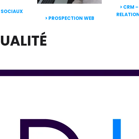
> CRM –
X SOCIAUX
RELATION
> PROSPECTION WEB
UALITÉ