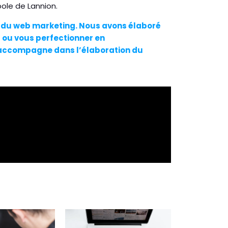
ole de Lannion.
t du web marketing. Nous avons élaboré
ou vous perfectionner en
 accompagne dans l’élaboration du