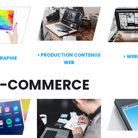
> PRODUCTION CONTENUS
> WEB
GRAPHIE
WEB
E-COMMERCE