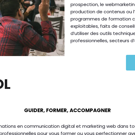
prospection, le webmarketing,
production de contenus ou l
programmes de formation c
exploitables, faits de conse
d’utiliser des outils techniq
professionnelles, secteurs d’
OL
GUIDER,
FORMER,
ACCOMPAGNER
ations en communication digital et marketing web dans tou
rofessionnelles pour vous former ou vous perfectionner ave