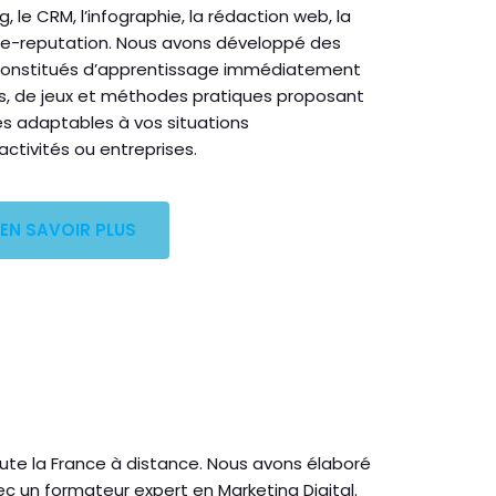
 le CRM, l’infographie, la rédaction web, la
’e-reputation. Nous avons développé des
onstitués d’apprentissage immédiatement
ils, de jeux et méthodes pratiques proposant
ues adaptables à vos situations
activités ou entreprises.
EN SAVOIR PLUS
te la France à distance. Nous avons élaboré
c un formateur expert en Marketing Digital.