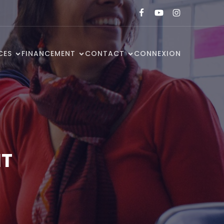
CES
FINANCEMENT
CONTACT
CONNEXION
NT