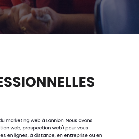
ESSIONNELLES
 du marketing web à Lannion. Nous avons
action web, prospection web) pour vous
s en lignes, à distance, en entreprise ou en