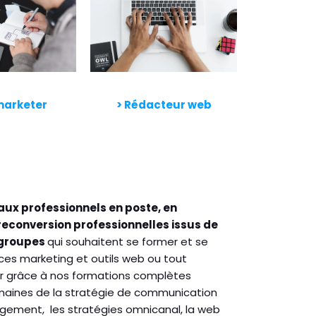
arketer
> Rédacteur web
aux professionnels en poste, en
reconversion professionnelles issus de
 groupes
qui souhaitent se former et se
ces marketing et outils web ou tout
r grâce à nos formations complètes
maines de la stratégie de communication
gement, les stratégies omnicanal, la web