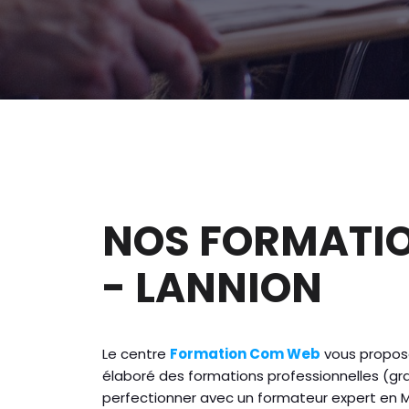
NOS FORMATIO
- LANNION
Le centre
Formation Com Web
vous propose
élaboré des formations professionnelles (gra
perfectionner avec un formateur expert en Ma