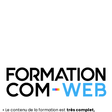
« Le contenu de la formation est
très complet,