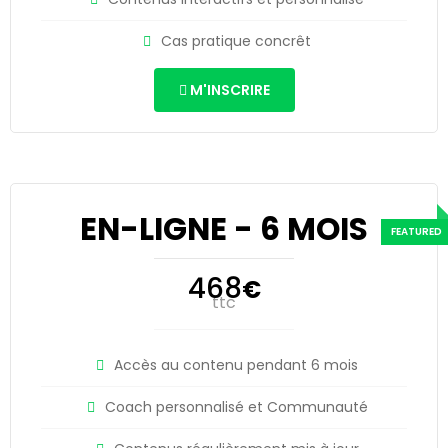
Cas pratique concrêt
M'INSCRIRE
EN-LIGNE - 6 MOIS
468
€
ttc
Accès au contenu pendant 6 mois
Coach personnalisé et Communauté