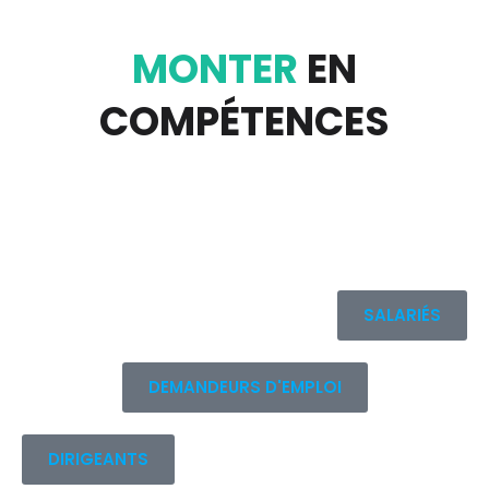
MONTER
EN
COMPÉTENCES
Dynamisez votre carrière en formation
professionnel
SALARIÉS
DEMANDEURS D'EMPLOI
DIRIGEANTS