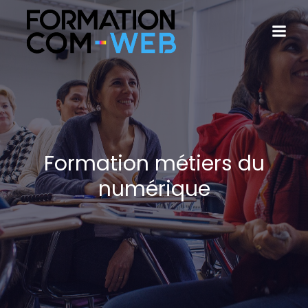
Formation métiers du
numérique