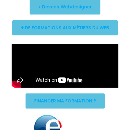
> Devenir Webdesigner
+ DE FORMATIONS AUX MÉTIERS DU WEB
FINANCER MA FORMATION ?