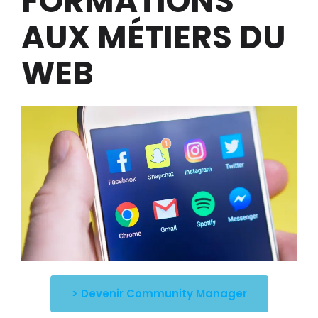
FORMATIONS
AUX MÉTIERS DU
WEB
> Devenir Community Manager