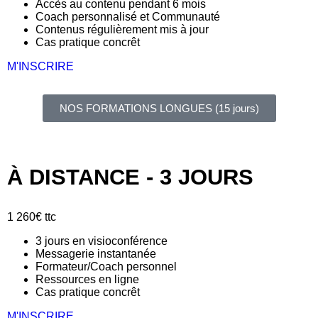
Accès au contenu pendant 6 mois
Coach personnalisé et Communauté
Contenus régulièrement mis à jour
Cas pratique concrêt
M'INSCRIRE
NOS FORMATIONS LONGUES (15 jours)
À DISTANCE - 3 JOURS
1 260
€
ttc
3 jours en visioconférence
Messagerie instantanée
Formateur/Coach personnel
Ressources en ligne
Cas pratique concrêt
M'INSCRIRE