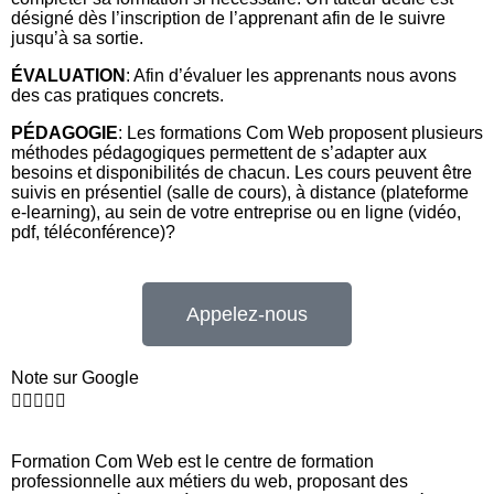
désigné dès l’inscription de l’apprenant afin de le suivre
jusqu’à sa sortie.
ÉVALUATION
: Afin d’évaluer les apprenants nous avons
des cas pratiques concrets.
PÉDAGOGIE
: Les formations Com Web proposent plusieurs
méthodes pédagogiques permettent de s’adapter aux
besoins et disponibilités de chacun. Les cours peuvent être
suivis en présentiel (salle de cours), à distance (plateforme
e-learning), au sein de votre entreprise ou en ligne (vidéo,
pdf, téléconférence)?
Appelez-nous
Note sur Google





Formation Com Web est le centre de formation
professionnelle aux métiers du web, proposant des