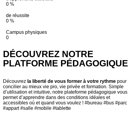
0
%
de réussite
0
%
Campus physiques
0
DÉCOUVREZ NOTRE
PLATFORME PÉDAGOGIQUE
Découvrez
la liberté de vous former à votre rythme
pour
concilier au mieux vie pro, vie privée et formation. Simple
d’utilisation et intuitive, notre plateforme pédagogique vous
permet d’apprendre dans des conditions idéales et
accessibles où et quand vous voulez ! #bureau #bus #parc
#appart #salle #mobile #tablette