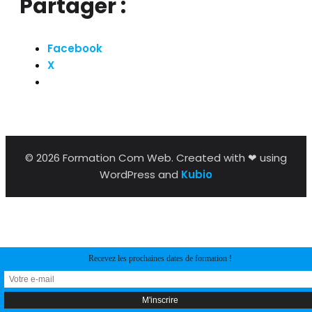
Partager :
Facebook
X
© 2026 Formation Com Web. Created with ❤ using
WordPress and
Kubio
Recevez les prochaines dates de formation !