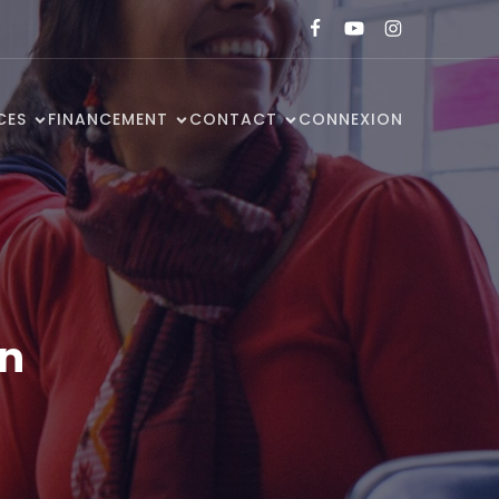
CES
FINANCEMENT
CONTACT
CONNEXION
on