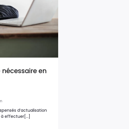
 nécessaire en
in
pensés d’actualisation
s à effectuer[…]