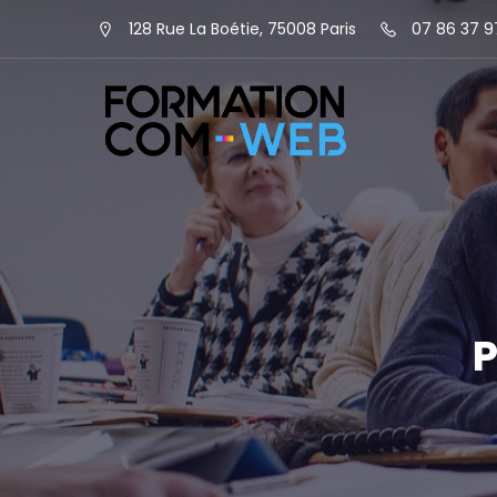
128 Rue La Boétie, 75008 Paris
07 86 37 9
P