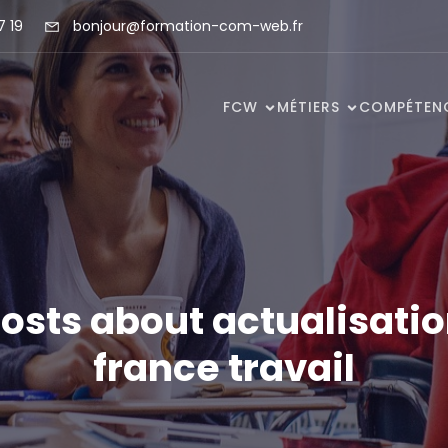
7 19
bonjour@formation-com-web.fr
FCW
MÉTIERS
COMPÉTEN
osts about actualisati
france travail