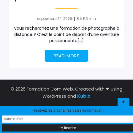
|
septembre 24, 2025
8 h 56 min
Vous recherchez une formation de photographe à
distance ? C’est le point de départ d’une aventure
passionnante[…]
READ MORE
© 2026 Formation Com Web. Created with ❤ using
WordPress and
Kubio
▼
Recevez les prochaines dates de formation !