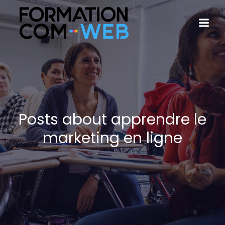
Posts about apprendre le
marketing en ligne