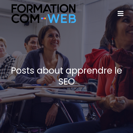
Posts about apprendre le
SEO