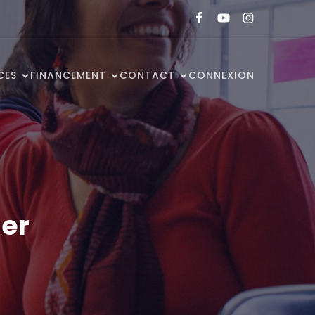
CES
FINANCEMENT
CONTACT
CONNEXION
er