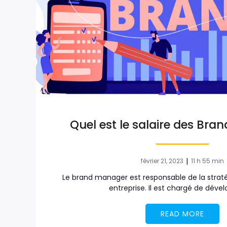
Quel est le salaire des Bra
|
février 21, 2023
11 h 55 min
Le brand manager est responsable de la stra
entreprise. Il est chargé de déve
READ MORE