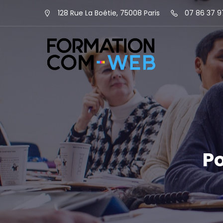
128 Rue La Boétie, 75008 Paris
07 86 37 9
P