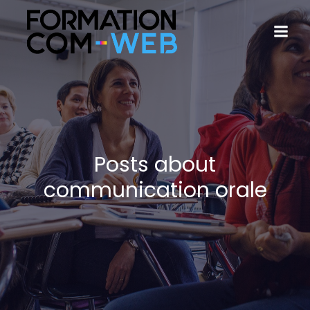
Posts about
communication orale