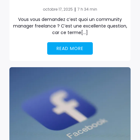
|
octobre 17, 2025
7 h 34 min
Vous vous demandez c’est quoi un community
manager freelance ? C’est une excellente question,
car ce terme[…]
READ MORE