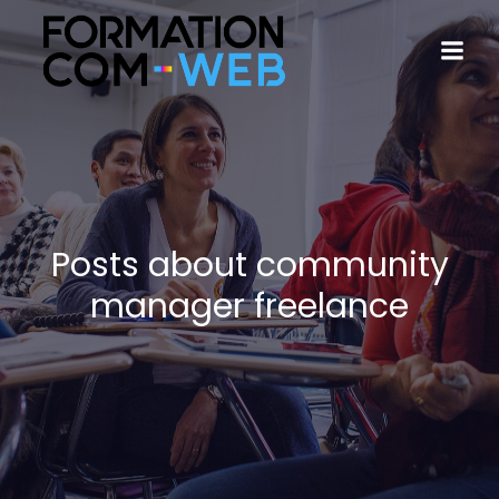
Posts about community
manager freelance