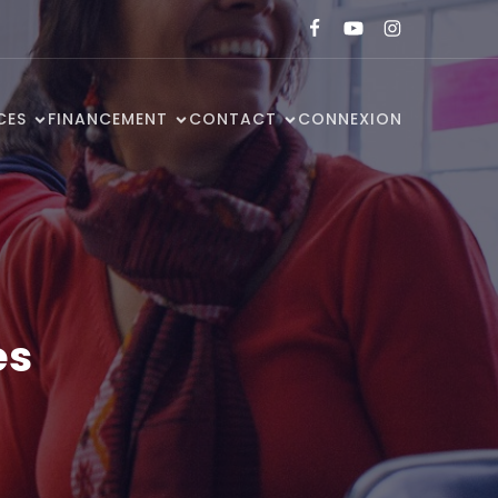
CES
FINANCEMENT
CONTACT
CONNEXION
es