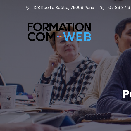
128 Rue La Boétie, 75008 Paris
07 86 37 9
P