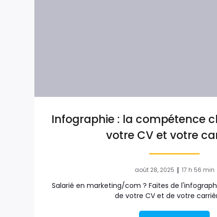
Infographie : la compétence c
votre CV et votre car
|
août 28, 2025
17 h 56 min
Salarié en marketing/com ? Faites de l'infogra
de votre CV et de votre carriè