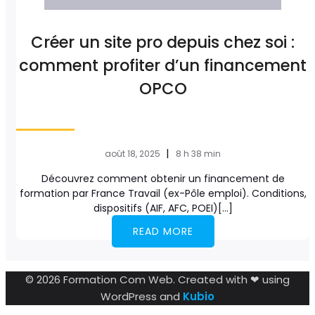
Créer un site pro depuis chez soi :
comment profiter d’un financement
OPCO
|
août 18, 2025
8 h 38 min
Découvrez comment obtenir un financement de
formation par France Travail (ex-Pôle emploi). Conditions,
dispositifs (AIF, AFC, POEI)[…]
READ MORE
© 2026 Formation Com Web. Created with ❤ using
WordPress and
Kubio