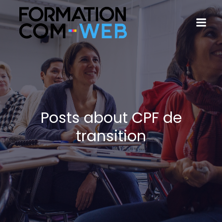
Posts about CPF de
transition