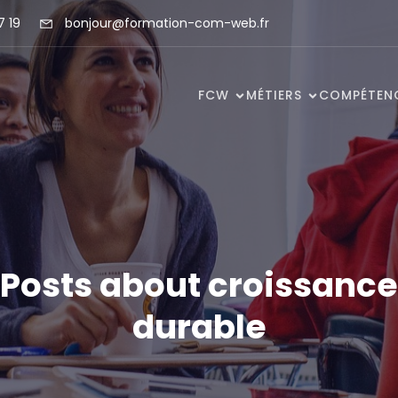
7 19
bonjour@formation-com-web.fr
FCW
MÉTIERS
COMPÉTEN
Posts about croissance
durable