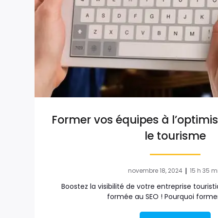
Former vos équipes à l’optimi
le tourisme
|
novembre 18, 2024
15 h 35 m
Boostez la visibilité de votre entreprise touri
formée au SEO ! Pourquoi forme