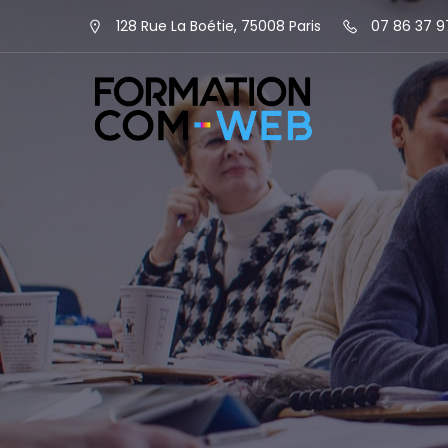
128 Rue La Boétie, 75008 Paris
07 86 37 9