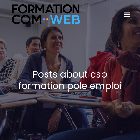
Posts about csp
formation pole emploi