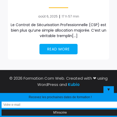
|
août 6, 2025
17 h 57 min
Le Contrat de Sécurisation Professionnelle (CSP) est
bien plus qu’une simple allocation majorée. C’est un
véritable tremplin[…]
READ MORE
© 2026 Formation Com Web. Created with ❤ using
WordPress and
Kubio
▼
Recevez les prochaines dates de formation !