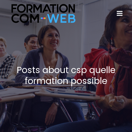
Posts about csp quelle
formation possible