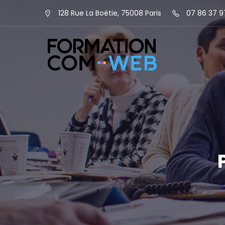
128 Rue La Boétie, 75008 Paris
07 86 37 9