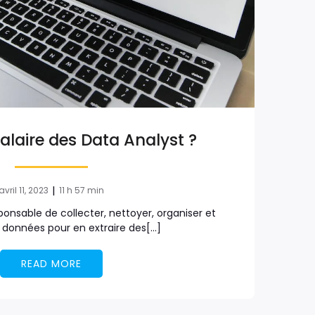
salaire des Data Analyst ?
|
avril 11, 2023
11 h 57 min
ponsable de collecter, nettoyer, organiser et
s données pour en extraire des[…]
READ MORE