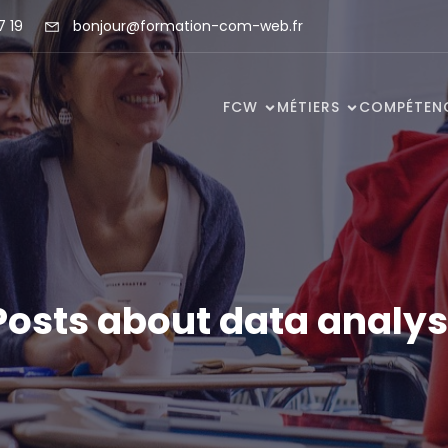
7 19
bonjour@formation-com-web.fr
FCW
MÉTIERS
COMPÉTEN
Posts about data analys