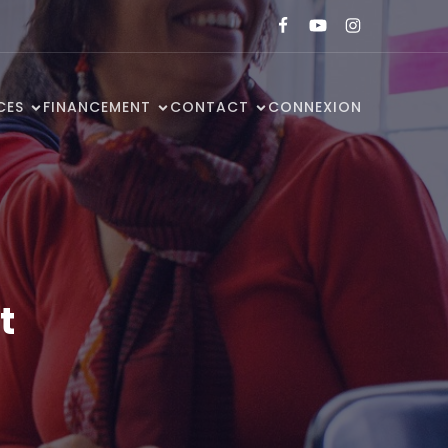
CES
FINANCEMENT
CONTACT
CONNEXION
t