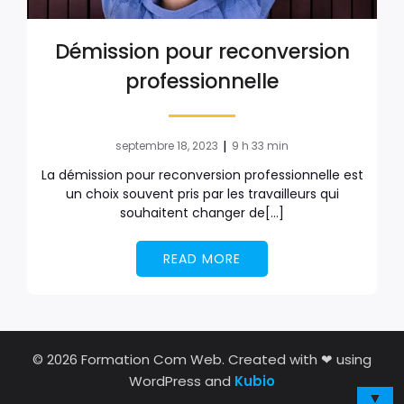
Démission pour reconversion
professionnelle
|
septembre 18, 2023
9 h 33 min
La démission pour reconversion professionnelle est
un choix souvent pris par les travailleurs qui
souhaitent changer de[…]
READ MORE
© 2026 Formation Com Web. Created with ❤ using
WordPress and
Kubio
▼