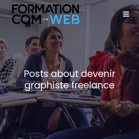
Posts about devenir
graphiste freelance