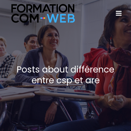
Posts about différence
entre csp et are