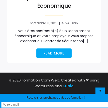
Économique
|
septembre 13, 2025
15 h 49 min
Vous êtes confronté(e) à un licenciement
économique et votre employeur vous propose
d’adhérer au Contrat de Sécurisation[…]
READ MORE
© 2026 Formation Com Web. Created with ❤ using
WordPress and
Kubio
▼
Recevez les prochaines dates de formation !