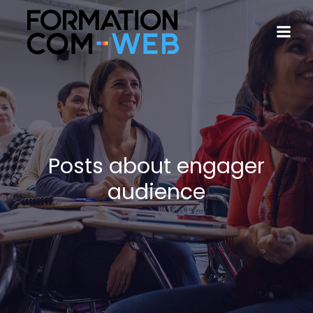
Posts about engager
audience