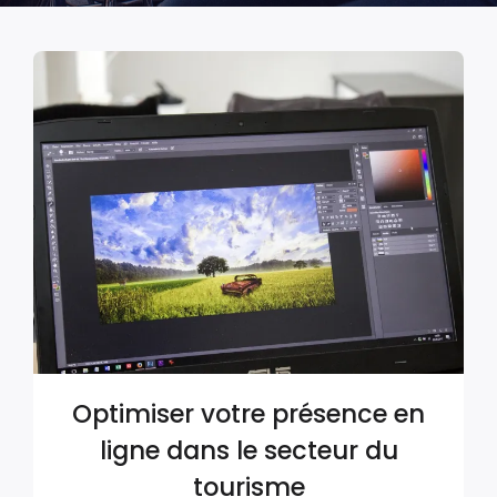
Optimiser votre présence en
ligne dans le secteur du
tourisme