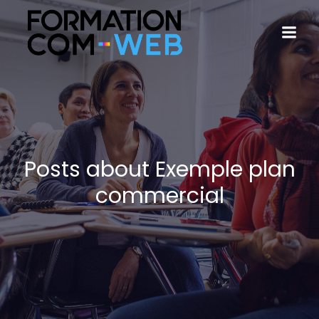
Posts about Exemple plan
commercial