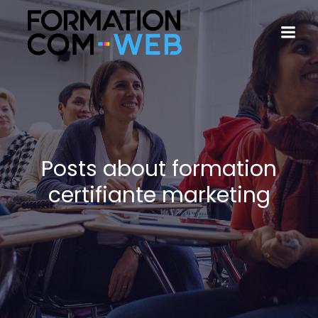
Posts about formation
certifiante marketing