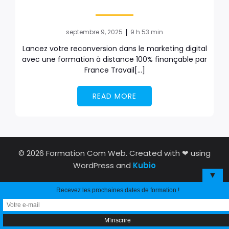
|
septembre 9, 2025
9 h 53 min
Lancez votre reconversion dans le marketing digital
avec une formation à distance 100% finançable par
France Travail[…]
READ MORE
© 2026 Formation Com Web. Created with ❤ using
WordPress and
Kubio
▼
Recevez les prochaines dates de formation !