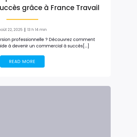
uccès grâce à France Travail
|
oût 22, 2025
13 h 14 min
rsion professionnelle ? Découvrez comment
aide à devenir un commercial à succès[…]
READ MORE