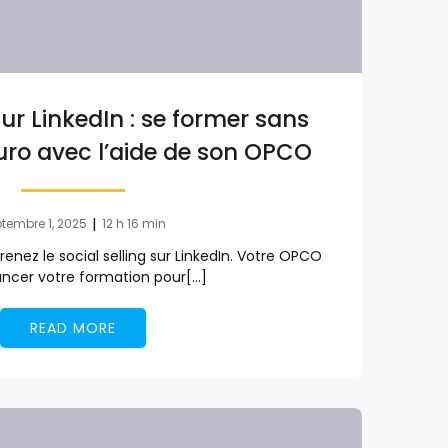
sur LinkedIn : se former sans
uro avec l’aide de son OPCO
|
tembre 1, 2025
12 h 16 min
renez le social selling sur LinkedIn. Votre OPCO
ancer votre formation pour[…]
READ MORE