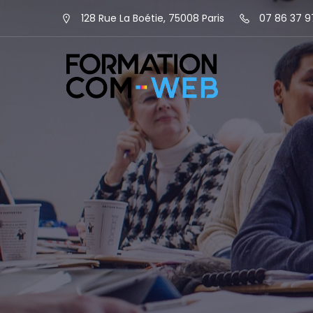
128 Rue La Boétie, 75008 Paris
07 86 37 9