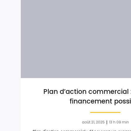
Plan d’action commercial 
financement possi
|
août 21, 2025
13 h 09 min