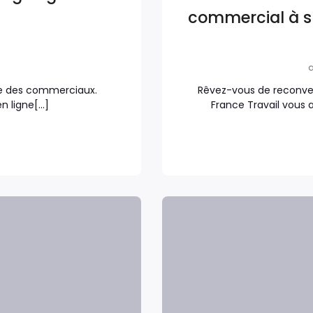
commercial à s
a
arme des commerciaux.
Rêvez-vous de reconve
n ligne[…]
France Travail vous 