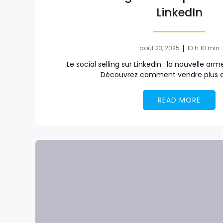
LinkedIn
|
août 23, 2025
10 h 10 min
Le social selling sur LinkedIn : la nouvelle 
Découvrez comment vendre plus e
READ MORE