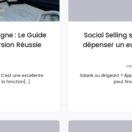
gne : Le Guide
Social Selling 
sion Réussie
dépenser un e
sep
C’est une excellente
Salarié ou dirigeant ? App
, la fonction[…]
peut fin