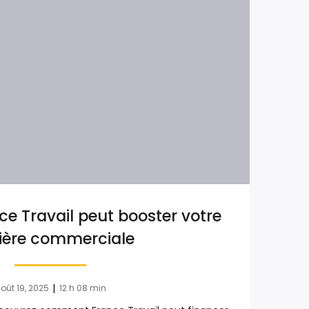
 Travail peut booster votre
ière commerciale
|
oût 19, 2025
12 h 08 min