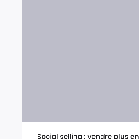
Social selling : vendre plus e