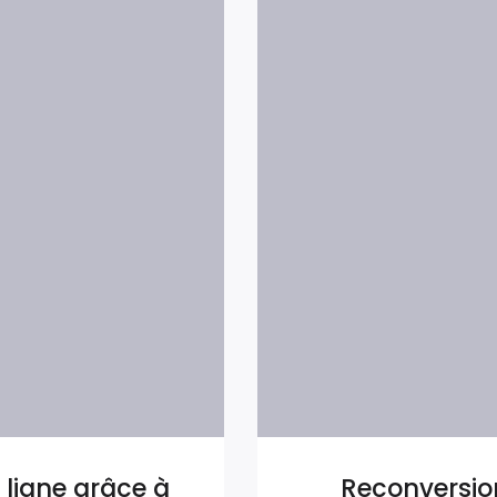
n ligne grâce à
Reconversion