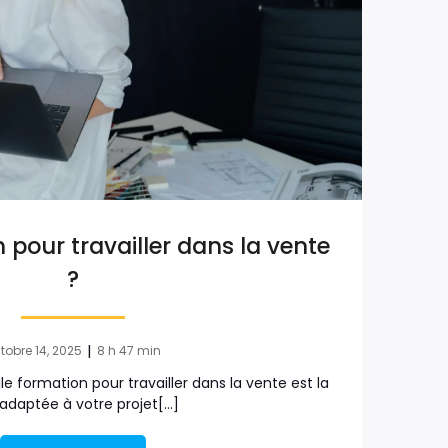
 pour travailler dans la vente
?
|
tobre 14, 2025
8 h 47 min
 formation pour travailler dans la vente est la
 adaptée à votre projet[…]