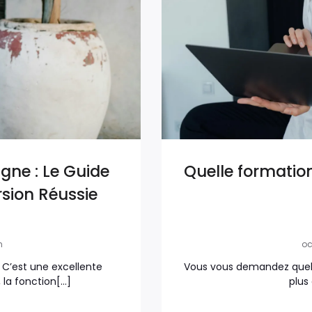
gne : Le Guide
Quelle formation
sion Réussie
n
oc
C’est une excellente
Vous vous demandez quelle
, la fonction[…]
plus