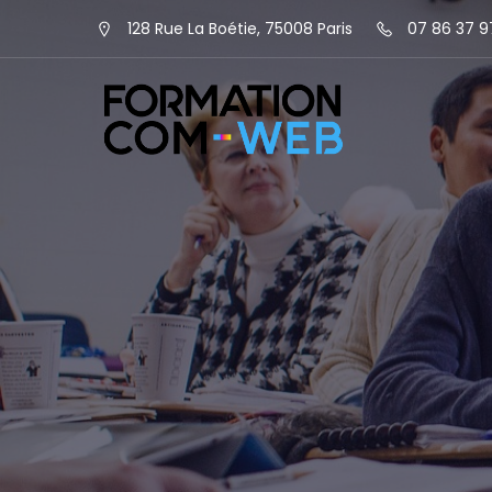
128 Rue La Boétie, 75008 Paris
07 86 37 9