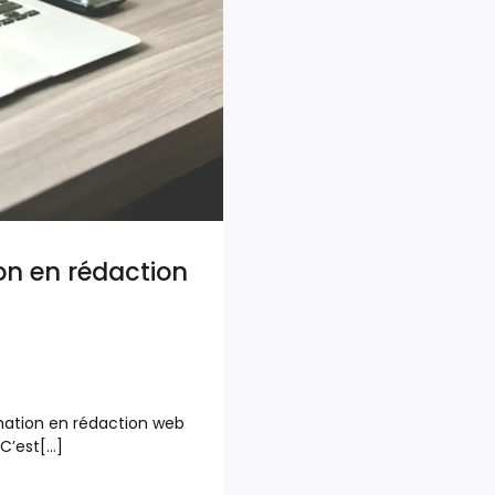
ion en rédaction
mation en rédaction web
 C’est[…]