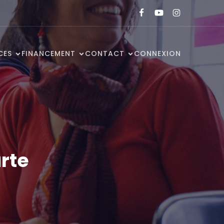
CES
FINANCEMENT
CONTACT
CONNEXION
rte