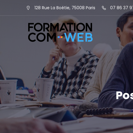
128 Rue La Boétie, 75008 Paris
07 86 37 9
Po