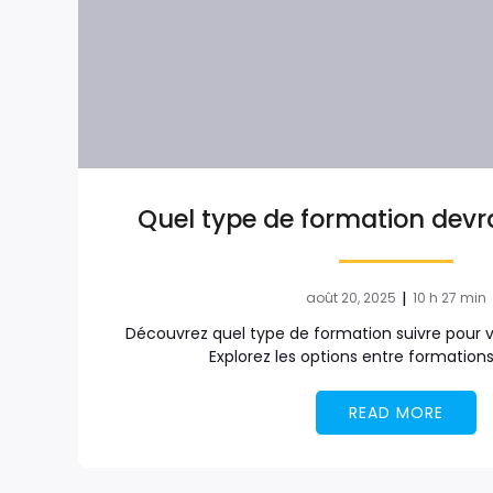
Quel type de formation devra
|
août 20, 2025
10 h 27 min
Découvrez quel type de formation suivre pour vo
Explorez les options entre formations
READ MORE