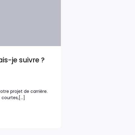
is-je suivre ?
tre projet de carrière.
 courtes,[…]