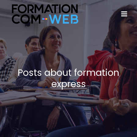
Posts about formation
express