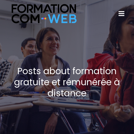
Posts about formation
gratuite et rémunérée à
distance