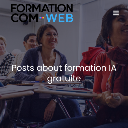
Posts about formation IA
gratuite