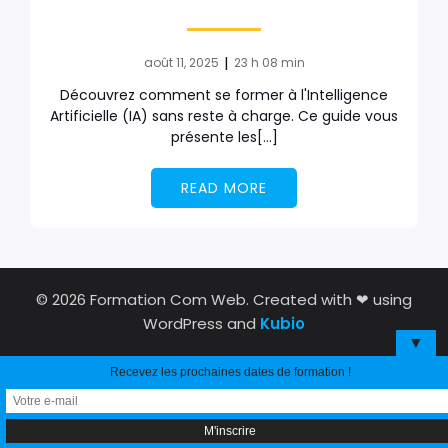
|
août 11, 2025
23 h 08 min
Découvrez comment se former à l'Intelligence
Artificielle (IA) sans reste à charge. Ce guide vous
présente les[…]
READ MORE
© 2026 Formation Com Web. Created with ❤ using
WordPress and
Kubio
▼
Recevez les prochaines dates de formation !