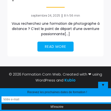
|
septembre 24, 2025
8 h 56 min
Vous recherchez une formation de photographe à
distance ? C’est le point de départ d’une aventure
passionnante[…]
READ MORE
© 2026 Formation Com Web. Created with ❤ using
WordPress and
Kubio
▼
Recevez les prochaines dates de formation !