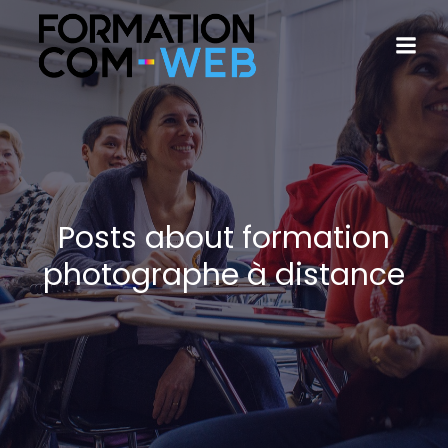
Posts about formation
photographe à distance