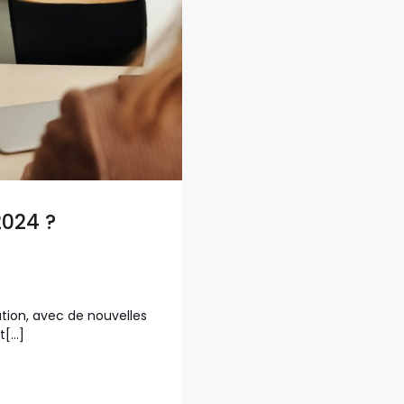
2024 ?
ation, avec de nouvelles
t[…]