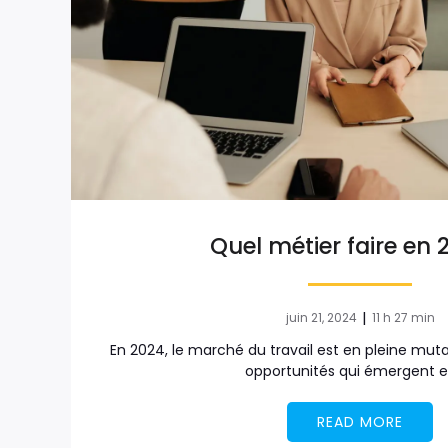
Quel métier faire en 
|
juin 21, 2024
11 h 27 min
En 2024, le marché du travail est en pleine mut
opportunités qui émergent e
READ MORE