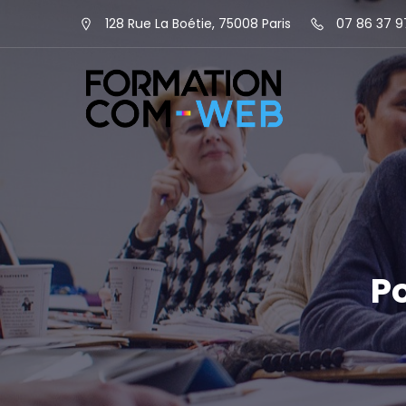
128 Rue La Boétie, 75008 Paris
07 86 37 9
P