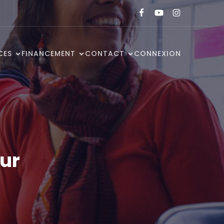
CES
FINANCEMENT
CONTACT
CONNEXION
ur