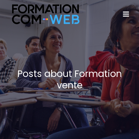
Posts about Formation
vente