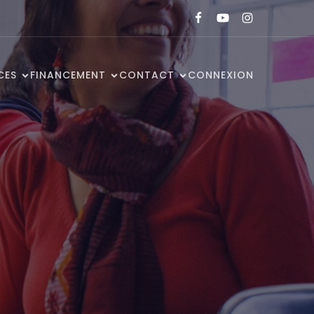
CES
FINANCEMENT
CONTACT
CONNEXION
s