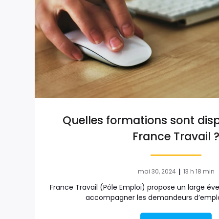
Quelles formations sont dis
France Travail 
|
mai 30, 2024
13 h 18 min
France Travail (Pôle Emploi) propose un large év
accompagner les demandeurs d’emploi