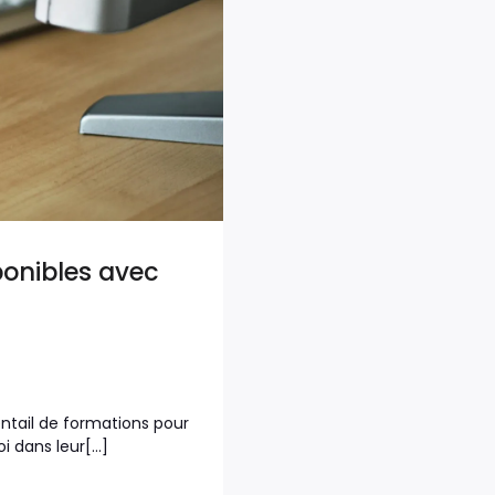
ponibles avec
?
entail de formations pour
 dans leur[…]