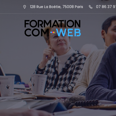
128 Rue La Boétie, 75008 Paris
07 86 37 9