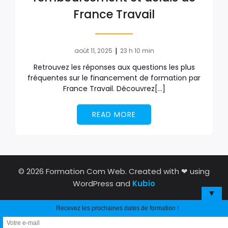
France Travail
|
août 11, 2025
23 h 10 min
Retrouvez les réponses aux questions les plus
fréquentes sur le financement de formation par
France Travail. Découvrez[…]
READ MORE
© 2026 Formation Com Web. Created with ❤ using
WordPress and
Kubio
▼
Recevez les prochaines dates de formation !