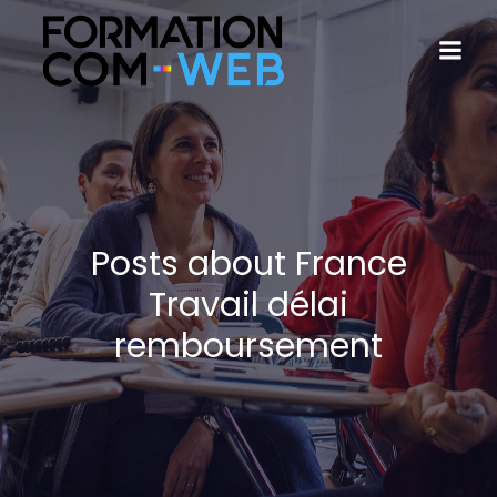
Posts about France
Travail délai
remboursement