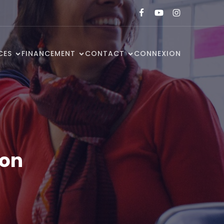
CES
FINANCEMENT
CONTACT
CONNEXION
ion