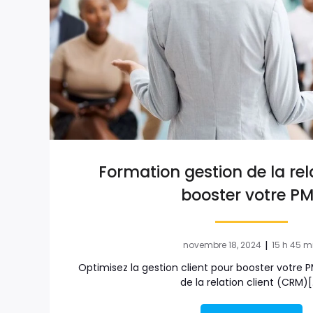
Formation gestion de la rela
booster votre P
|
novembre 18, 2024
15 h 45 m
Optimisez la gestion client pour booster votre P
de la relation client (CRM)