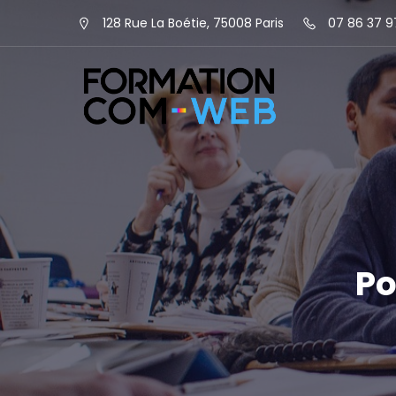
128 Rue La Boétie, 75008 Paris
07 86 37 9
Po