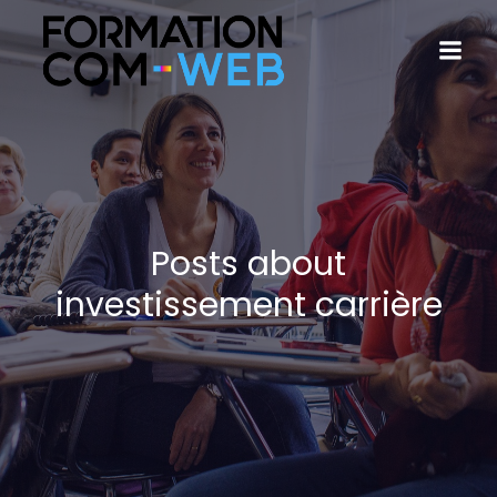
Posts about
investissement carrière