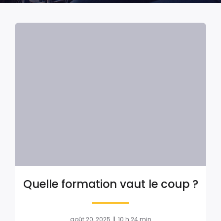
Quelle formation vaut le coup ?
|
août 20, 2025
10 h 24 min