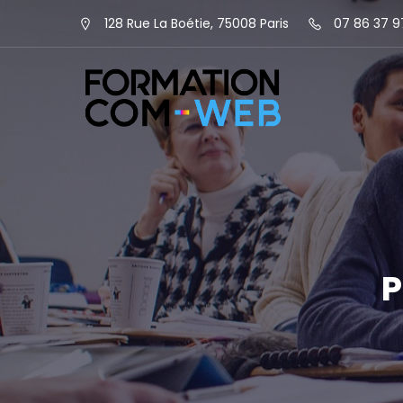
128 Rue La Boétie, 75008 Paris
07 86 37 9
P