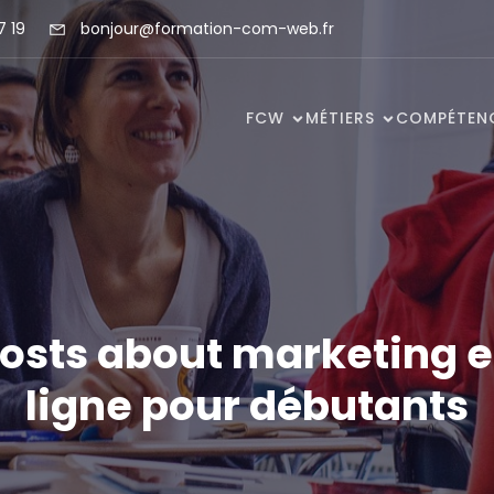
7 19
bonjour@formation-com-web.fr
FCW
MÉTIERS
COMPÉTEN
osts about marketing 
ligne pour débutants