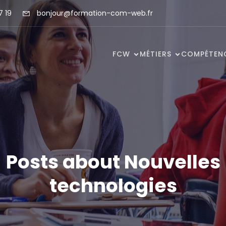
7 19
bonjour@formation-com-web.fr
FCW
MÉTIERS
COMPÉTEN
Posts about Nouvelles
technologies