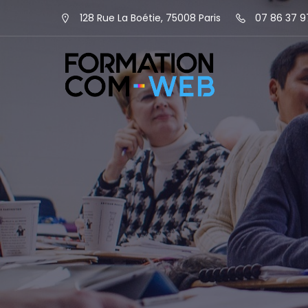
128 Rue La Boétie, 75008 Paris
07 86 37 9