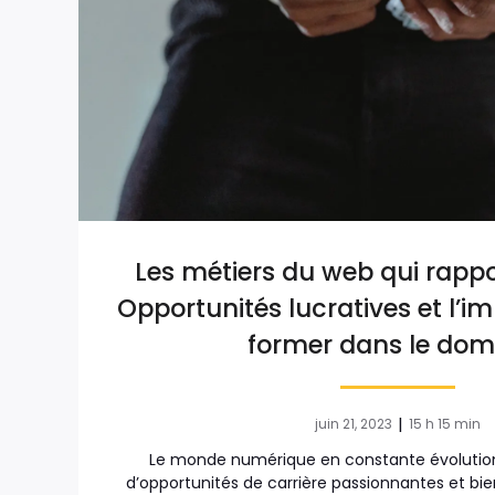
Les métiers du web qui rappor
Opportunités lucratives et l’i
former dans le dom
|
juin 21, 2023
15 h 15 min
Le monde numérique en constante évolutio
d’opportunités de carrière passionnantes et bi