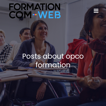
Posts about opco
formation